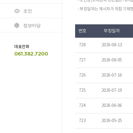
- 조인방/초대방과 관련없는 게시글
- 부킹일자는 게시자가 직접 기재한
조인
모바일 이용안내
명예의 전당
정보마당
번호
부킹일자
728
2026-08-13
대표전화
061.382.7200
727
2026-08-05
726
2026-07-16
725
2026-07-19
724
2026-06-06
723
2026-05-25