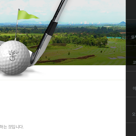
실
코
이
오
하는 것입니다.